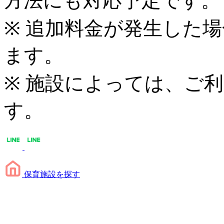
方法にも対応予定です。
※ 追加料金が発生した
ます。
※ 施設によっては、ご
す。
保育施設を探す