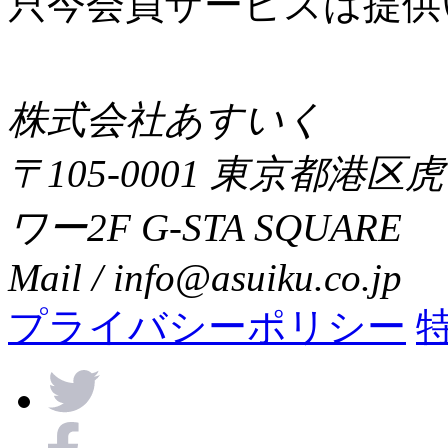
只今会員サービスは提供
株式会社あすいく
〒105-0001 東京都港区
ワー2F G-STA SQUARE
Mail / info@asuiku.co.jp
プライバシーポリシー